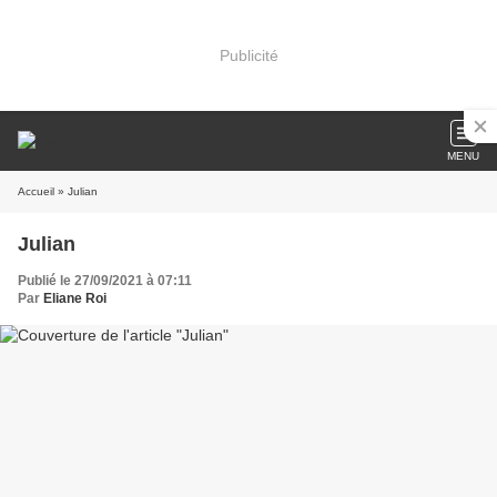
Publicité
MENU
Accueil
» Julian
Julian
Publié le 27/09/2021 à 07:11
Par
Eliane Roi