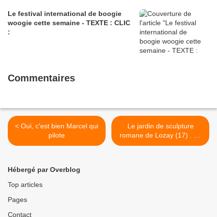
Le festival international de boogie
woogie cette semaine - TEXTE : CLIC
:
Commentaires
< Oui, c'est bien Marcel qui
Le jardin de sculpture
pilote
romane de Lozay (17) . 23
septembre 2021. >
Hébergé par Overblog
Top articles
Pages
Contact