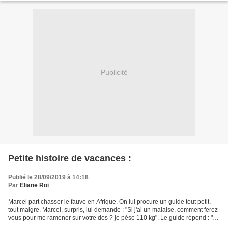
Publicité
Petite histoire de vacances :
Publié le 28/09/2019 à 14:18
Par
Eliane Roi
Marcel part chasser le fauve en Afrique. On lui procure un guide tout petit,
tout maigre. Marcel, surpris, lui demande : "Si j'ai un malaise, comment ferez-
vous pour me ramener sur votre dos ? je pèse 110 kg". Le guide répond : "ne
vous inquiétez pas,...