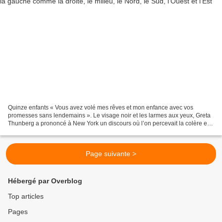
Quinze enfants « Vous avez volé mes rêves et mon enfance avec vos
promesses sans lendemains ». Le visage noir et les larmes aux yeux, Greta
Thunberg a prononcé à New York un discours où l’on percevait la colère et
l’émotion, durant lequel elle a reproché...
Page suivante >
Hébergé par Overblog
Top articles
Pages