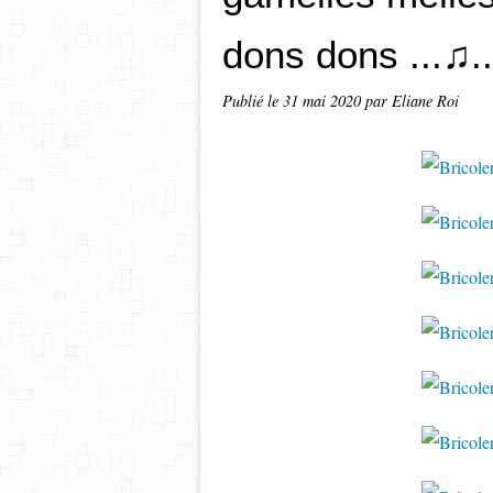
dons dons ...♫..
Publié le
31 mai 2020
par Eliane Roi