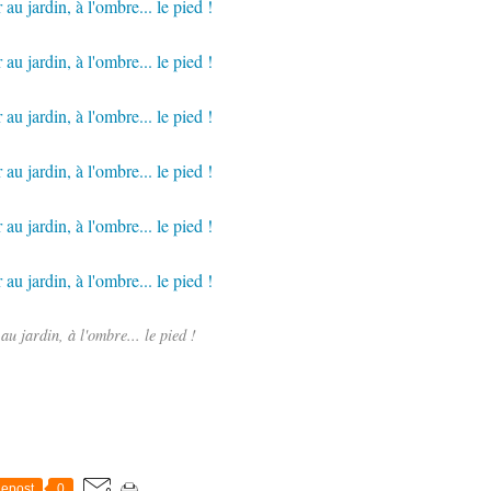
au jardin, à l'ombre... le pied !
epost
0