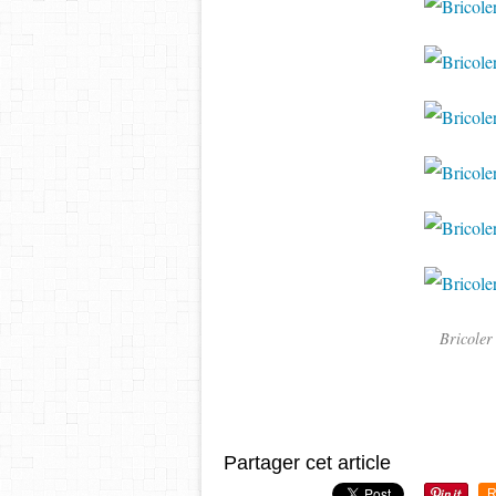
Bricoler 
Partager cet article
R