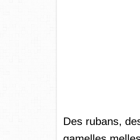
Des rubans, des
gamelles melles