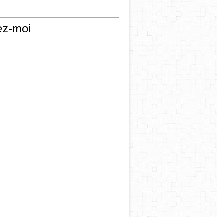
ez-moi