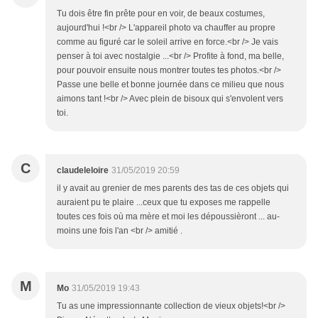
Tu dois être fin prête pour en voir, de beaux costumes,
aujourd'hui !<br /> L'appareil photo va chauffer au propre
comme au figuré car le soleil arrive en force.<br /> Je vais
penser à toi avec nostalgie ...<br /> Profite à fond, ma belle,
pour pouvoir ensuite nous montrer toutes tes photos.<br />
Passe une belle et bonne journée dans ce milieu que nous
aimons tant !<br /> Avec plein de bisoux qui s'envolent vers
toi.
C
claudeleloire
31/05/2019 20:59
il y avait au grenier de mes parents des tas de ces objets qui
auraient pu te plaire ...ceux que tu exposes me rappelle
toutes ces fois où ma mère et moi les dépoussièront ... au-
moins une fois l'an <br /> amitié .
M
Mo
31/05/2019 19:43
Tu as une impressionnante collection de vieux objets!<br />