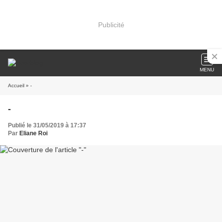
Publicité
MENU
Accueil
» -
-
Publié le 31/05/2019 à 17:37
Par
Eliane Roi