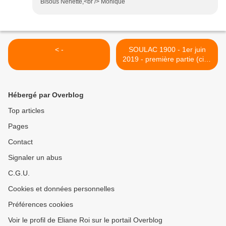
Bisous Nénette,<br /> Monique
< -
SOULAC 1900 - 1er juin
2019 - première partie (cinq
parties) >
Hébergé par Overblog
Top articles
Pages
Contact
Signaler un abus
C.G.U.
Cookies et données personnelles
Préférences cookies
Voir le profil de Eliane Roi sur le portail Overblog