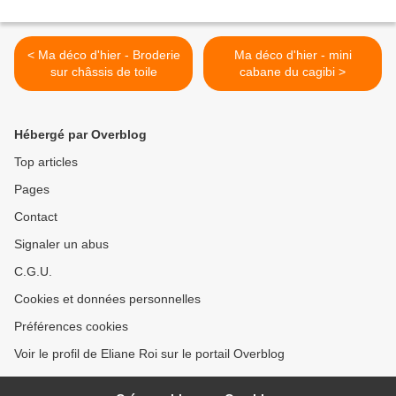
< Ma déco d'hier - Broderie
Ma déco d'hier - mini
sur châssis de toile
cabane du cagibi >
Hébergé par Overblog
Top articles
Pages
Contact
Signaler un abus
C.G.U.
Cookies et données personnelles
Préférences cookies
Voir le profil de Eliane Roi sur le portail Overblog