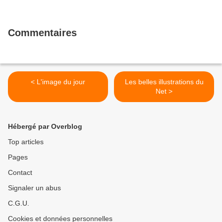
Commentaires
< L'image du jour
Les belles illustrations du
Net >
Hébergé par Overblog
Top articles
Pages
Contact
Signaler un abus
C.G.U.
Cookies et données personnelles