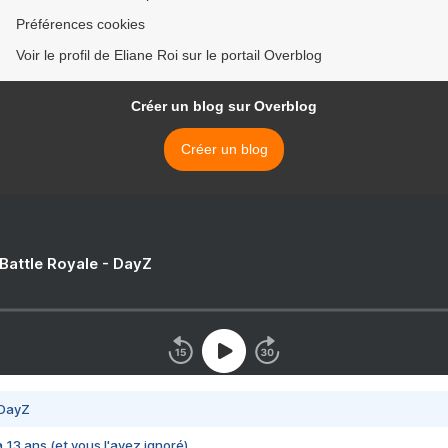
Préférences cookies
Voir le profil de Eliane Roi sur le portail Overblog
Créer un blog sur Overblog
Créer un blog
 Battle Royale - DayZ
 DayZ
 a 13 ans (et vous l'avez ignoré)