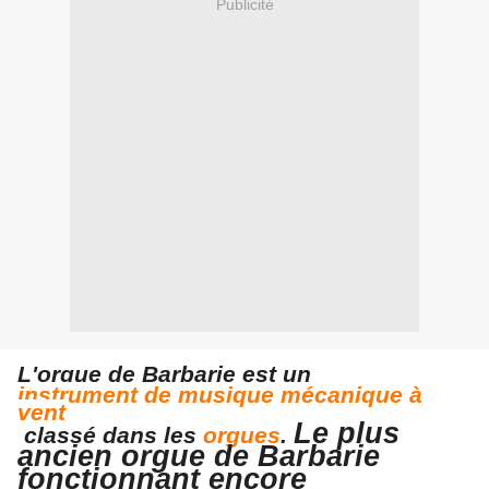
Publicité
L'orgue de Barbarie
est un
instrument de musique mécanique à
vent
Le plus
classé dans les
orgues
.
ancien orgue de Barbarie
fonctionnant encore