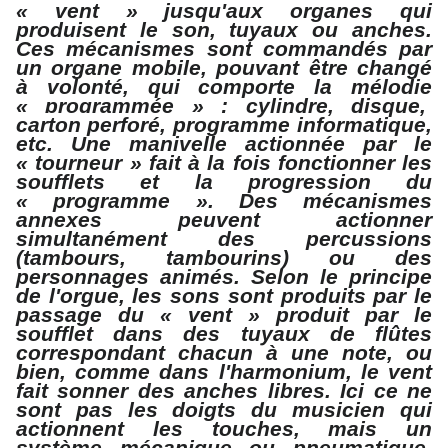
« vent » jusqu'aux organes qui
produisent le son, tuyaux ou anches.
Ces mécanismes sont commandés par
un organe mobile, pouvant être changé
à volonté, qui comporte la mélodie
« programmée » : cylindre, disque,
carton perforé
, programme informatique,
etc. Une manivelle actionnée par le
« tourneur » fait à la fois fonctionner les
soufflets et la progression du
« programme ». Des mécanismes
annexes peuvent actionner
simultanément des percussions
(tambours, tambourins) ou des
personnages animés. Selon le principe
de l'orgue, les sons sont produits par le
passage du « vent » produit par le
soufflet dans des tuyaux de flûtes
correspondant chacun à une note, ou
bien, comme dans l'harmonium, le vent
fait sonner des anches libres. Ici ce ne
sont pas les doigts du musicien qui
actionnent les touches, mais un