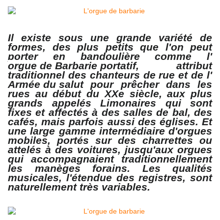
Il existe sous une grande variété de
formes, des plus petits que l'on peut
porter en bandoulière comme l'
orgue de Barbarie portatif
, attribut
traditionnel des chanteurs de rue et de l'
Armée du salut
pour prêcher dans les
rues au début du
XX
e siècle, aux plus
grands appelés
Limonaires
qui sont
fixes et affectés à des salles de bal, des
cafés, mais parfois aussi des églises. Et
une large gamme intermédiaire d'orgues
mobiles, portés sur des charrettes ou
attelés à des voitures, jusqu'aux orgues
qui accompagnaient traditionnellement
les manèges forains. Les qualités
musicales, l'étendue des registres, sont
naturellement très variabl
es.