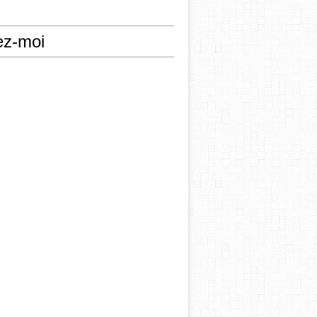
ez-moi