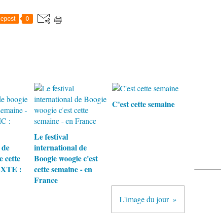
epost
0
C'est cette semaine
Le festival
 de
international de
 cette
Boogie woogie c'est
EXTE :
cette semaine - en
France
L'image du jour