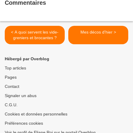
Commentaires
< A quoi servent les vide-
Mes décos d'hier >
greniers et brocantes ?
Hébergé par Overblog
Top articles
Pages
Contact
Signaler un abus
C.G.U.
Cookies et données personnelles
Préférences cookies
Voir le profil de Eliane Roi sur le portail Overblog