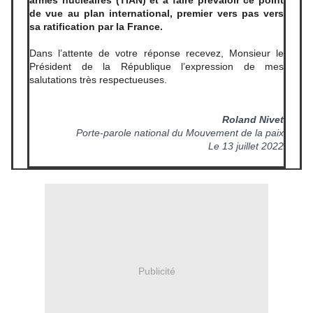
armes nucléaires (TIAN) et à faire prévaloir ce point
de vue au plan international, premier vers pas vers
sa ratification par la France.
Dans l’attente de votre réponse recevez, Monsieur le
Président de la République l’expression de mes
salutations très respectueuses.
Roland Nivet
Porte-parole national du Mouvement de la paix
Le 13 juillet 2022
Publicité