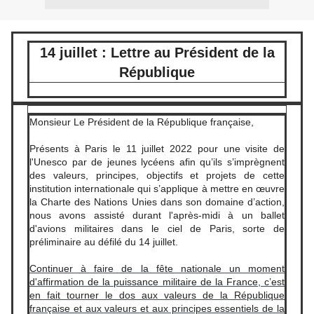
14 juillet : Lettre au Président de la
République
Monsieur Le Président de la République française,
Présents à Paris le 11 juillet 2022 pour une visite de
l'Unesco par de jeunes lycéens afin qu’ils s’imprègnent
des valeurs, principes, objectifs et projets de cette
institution internationale qui s’applique à mettre en œuvre
la Charte des Nations Unies dans son domaine d’action,
nous avons assisté durant l'après-midi à un ballet
d'avions militaires dans le ciel de Paris, sorte de
préliminaire au défilé du 14 juillet.
Continuer à faire de la fête nationale un moment
d'affirmation de la puissance militaire de la France, c’est
en fait tourner le dos aux valeurs de la République
française et aux valeurs et aux principes essentiels de la