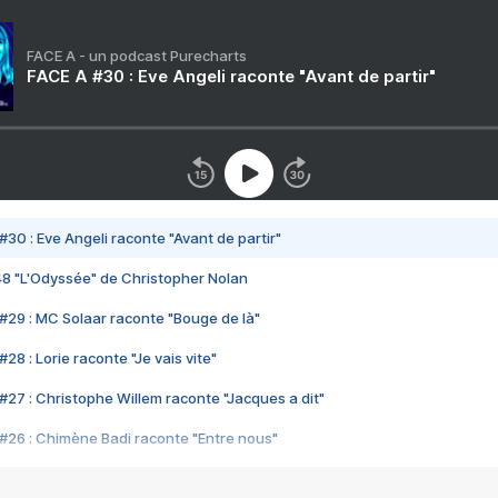
FACE A - un podcast Purecharts
FACE A #30 : Eve Angeli raconte "Avant de partir"
#30 : Eve Angeli raconte "Avant de partir"
48 "L'Odyssée" de Christopher Nolan
#29 : MC Solaar raconte "Bouge de là"
28 : Lorie raconte "Je vais vite"
#27 : Christophe Willem raconte "Jacques a dit"
#26 : Chimène Badi raconte "Entre nous"
#25 : Indochine raconte "3e sexe"