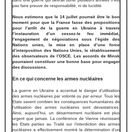
dans une guerre qui devrait durer plusieurs années n’est
pas faire preuve de responsabilité, ni de lucidité.
Nous estimons que le 14 juillet pourrait être le bon
moment pour que la France fasse des propositions
pour l’arrêt de la guerre en Ukraine à travers
l’instauration d’un cessez-le feu immédiat,
l’engagement de négociations sous l’égide des
Nations unies, la mise en place d’une force
d’interposition des Nations Unies, le rétablissement
des observateurs de l’OSCE. Les accords de Minsk
pourraient constituer une bonne base pour engager
des discussions.
En ce qui concerne les armes nucléaires
La guerre en Ukraine a accentué le danger d’utilisation
des armes nucléaires par volonté ou par erreur. Tous les
Etats savent combien les conséquences humanitaires de
l’utilisation des armes nucléaires sont dévastatrices.
Ainsi, aujourd’hui, un désarmement nucléaire est plus
urgent que jamais. La conférence de Vienne réunissant
les Etats parties au Traité sur l’interdiction des armes
nucléaires a effectivement montré la détermination d’un