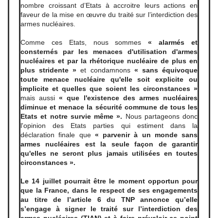
nombre croissant d’Etats à accroitre leurs actions en
faveur de la mise en œuvre du traité sur l’interdiction des
armes nucléaires.
Comme ces Etats, nous sommes
« alarmés et
consternés par les menaces d'utilisation d'armes
nucléaires et par la rhétorique nucléaire de plus en
plus stridente »
et condamnons
« sans équivoque
toute menace nucléaire qu'elle soit explicite ou
implicite et quelles que soient les circonstances »
mais aussi
« que l'existence des armes nucléaires
diminue et menace la sécurité commune de tous les
Etats et notre survie même ».
Nous partageons donc
l'opinion des Etats parties qui estiment dans la
déclaration finale que
« parvenir à un monde sans
armes nucléaires est la seule façon de garantir
qu'elles ne seront plus jamais utilisées en toutes
circonstances ».
Le 14 juillet pourrait être le moment opportun pour
que la France, dans le respect de ses engagements
au titre de l’article 6 du TNP annonce qu’elle
s’engage à signer le traité sur l’interdiction des