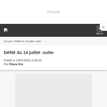
Publicité
MENU
Accueil
» Défilé du 14 juillet -suite-
Défilé du 14 juillet -suite-
Publié le 14/07/2022 à 09:34
Par
Eliane Roi