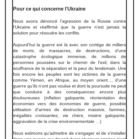
Pour ce qui concerne l’Ukraine
Nous avons dénoncé l’agression de la Russie contre
l’Ukraine et réaffirmé que la guerre n'est jamais la
solution pour résoudre les conflits.
Aujourd’hui la guerre est là avec son cortège de milliers
de morts, de massacres, de destructions, d’une
catastrophe écologique immense, de millions de
personnes poussées sur le chemin de l'exil, dans la
souffrance de la séparation et la peur du lendemain. Une
fois encore les peuples sont les victimes de la guerre
comme Yémen, en Afrique, au moyen orient..., d'une
guerre qu’ils n’ont pas voulue et dont la poursuite ne peut
que conduire à des conséquences encore plus
douloureuses (inflation galopante, réorientation des
économies vers des économies de guerre, possible
utilisation d'armes de destruction massive, famines,
inégalités croissantes, vie chère, misère galopante,
aggravation de la crise environnementale …)
Nous estimons qu’admettre de s’engager et de s’installer