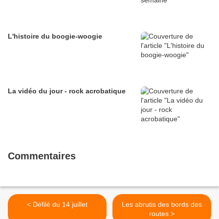
L'histoire du boogie-woogie
La vidéo du jour - rock acrobatique
Commentaires
< Défilé du 14 juillet
Les abrutis des bords des
routes >