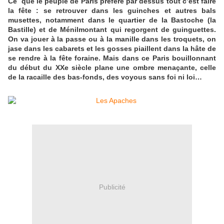
Ce que le peuple de Paris préfère par dessus tout c’est faire
la fête : se retrouver dans les guinches et autres bals
musettes, notamment dans le quartier de la Bastoche (la
Bastille) et de Ménilmontant qui regorgent de guinguettes.
On va jouer à la passe ou à la manille dans les troquets, on
jase dans les cabarets et les gosses piaillent dans la hâte de
se rendre à la fête foraine. Mais dans ce Paris bouillonnant
du début du XXe siècle plane une ombre menaçante, celle
de la racaille des bas-fonds, des voyous sans foi ni loi…
Publicité