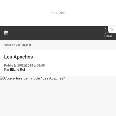
Publicité
MENU
Accueil
» Les Apaches
Les Apaches
Publié le 19/11/2019 à 06:46
Par
Eliane Roi