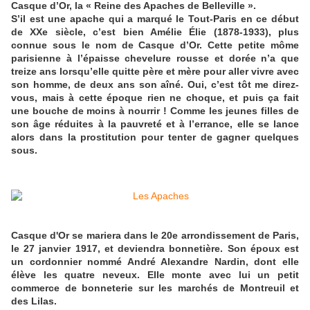
Casque d’Or, la « Reine des Apaches de Belleville ».
S’il est une apache qui a marqué le Tout-Paris en ce début
de XXe siècle, c’est bien Amélie Élie (1878-1933), plus
connue sous le nom de Casque d’Or. Cette petite môme
parisienne à l’épaisse chevelure rousse et dorée n’a que
treize ans lorsqu’elle quitte père et mère pour aller vivre avec
son homme, de deux ans son aîné. Oui, c’est tôt me direz-
vous, mais à cette époque rien ne choque, et puis ça fait
une bouche de moins à nourrir ! Comme les jeunes filles de
son âge réduites à la pauvreté et à l’errance, elle se lance
alors dans la prostitution pour tenter de gagner quelques
sous.
Casque d'Or se mariera dans le 20e arrondissement de Paris,
le 27 janvier 1917, et deviendra bonnetière. Son époux est
un cordonnier nommé André Alexandre Nardin, dont elle
élève les quatre neveux. Elle monte avec lui un petit
commerce de bonneterie sur les marchés de Montreuil et
des Lilas.