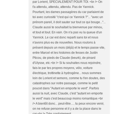
par Lorient, SPECIALEMENT POUR TOI. <br /> On
t'a attendu, attendu, attendu. Pas de Yannick.
Pourtant, les dames passagères du car parlaient de
toi avec curiosité "c'est qui ce Yannick ?"... "avec un
prénom pareil, il doit sauter sur tout ce qui bouge..."...
Claude aussi te souhaitait la bienvenue par minou,
et tout et tout. En vain. On n'a pas vu la queue d'un
Yannick. Le car est donc reparti sans toi et nous
n'avons plus eu de nouvelles. Nous roulons à
présent depuis un mois (déjà) et le temps passe vite,
entre Marcel et les histoires de fesses de Justin
Pticou, de pieds de Claude (beurk), de pinard
d'Ulysse, etc.<br /> Si tu souhaites nous rejoindre,
fais-le par tes propres moyens, vélo, voiture
électrique, trottinette à hydrogène... nous sommes
loin de Lorient et semons, comme tu t'en doutes, des
catastrophes sur notre passage, comme le petit
poucet dans "Autant en emporte le vent". Parfois
aussi la nuit, avec Claude, c'est "autant en emporte
le vent" mais c'est beaucoup moins romantique.<br
/> A bientôt donc... peut-être..... tu peux encore venir,
on ne refuse personne et il y a de la place dans le
car.<br /> Très cordialement.