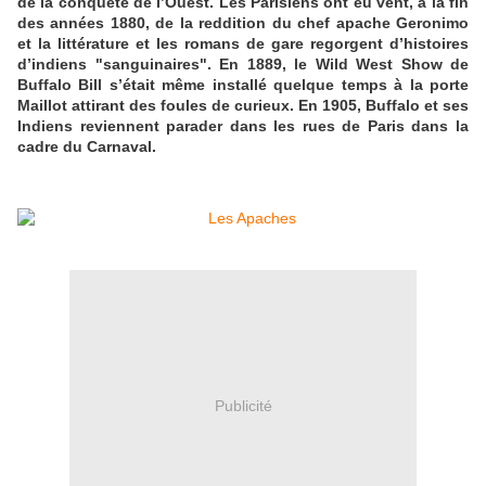
de la conquête de l’Ouest. Les Parisiens ont eu vent, à la fin
des années 1880, de la reddition du chef apache Geronimo
et la littérature et les romans de gare regorgent d’histoires
d’indiens "sanguinaires". En 1889, le Wild West Show de
Buffalo Bill s’était même installé quelque temps à la porte
Maillot attirant des foules de curieux. En 1905, Buffalo et ses
Indiens reviennent parader dans les rues de Paris dans la
cadre du Carnaval.
Publicité