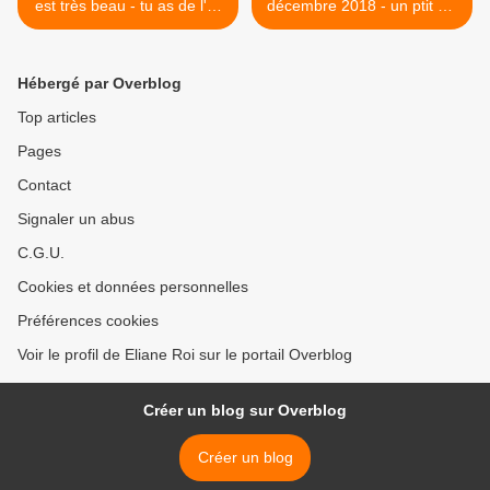
est très beau - tu as de l'or
décembre 2018 - un ptit vin
dans les doigts
chaud ? >
Hébergé par Overblog
Top articles
Pages
Contact
Signaler un abus
C.G.U.
Cookies et données personnelles
Préférences cookies
Voir le profil de Eliane Roi sur le portail Overblog
Créer un blog sur Overblog
Créer un blog