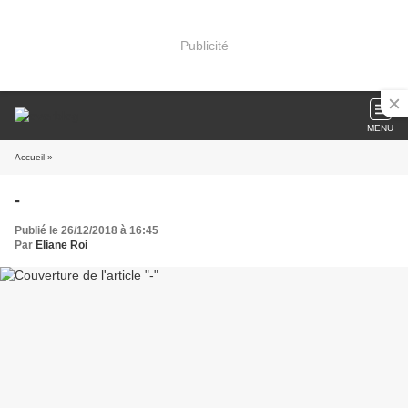
Publicité
MENU
Accueil
» -
-
Publié le 26/12/2018 à 16:45
Par
Eliane Roi