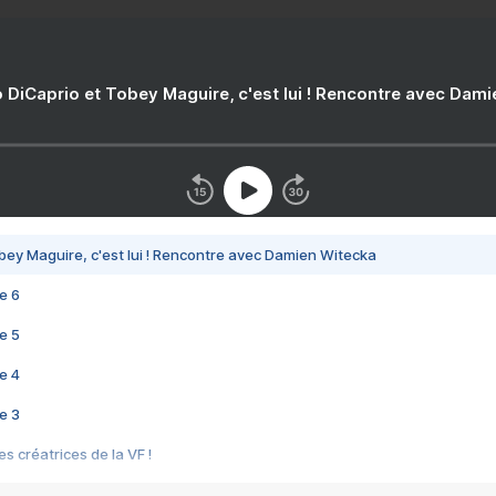
 DiCaprio et Tobey Maguire, c'est lui ! Rencontre avec Dam
bey Maguire, c'est lui ! Rencontre avec Damien Witecka
e 6
e 5
e 4
e 3
s créatrices de la VF !
e 2