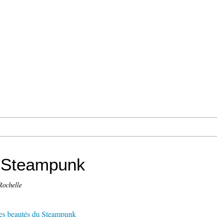
u Steampunk
Rochelle