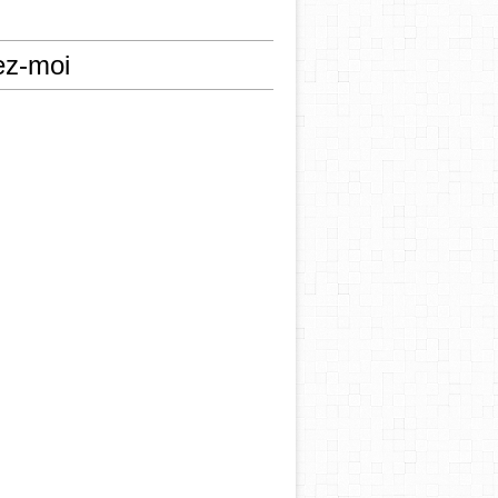
ez-moi